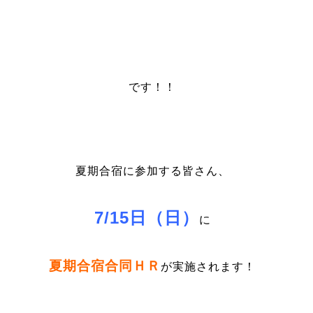
です！！
夏期合宿に参加する皆さん、
7/15日（日）
に
夏期合宿合同ＨＲ
が実施されます！