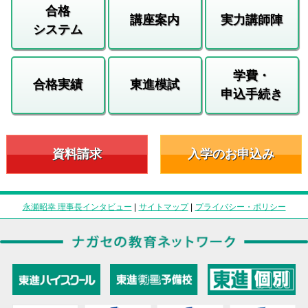
合格
講座案内
実力講師陣
システム
学費・
合格実績
東進模試
申込手続き
資料請求
入学のお申込み
永瀬昭幸 理事長インタビュー
|
サイトマップ
|
プライバシー・ポリシー