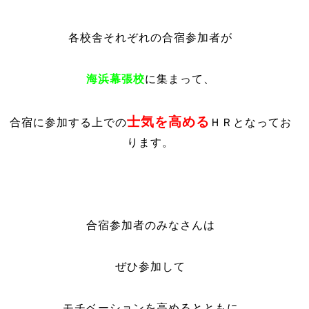
各校舎それぞれの合宿参加者が
海浜幕張校
に集まって、
士気を高める
合宿に参加する上での
ＨＲとなってお
ります。
合宿参加者のみなさんは
ぜひ参加して
モチベーションを高めるとともに