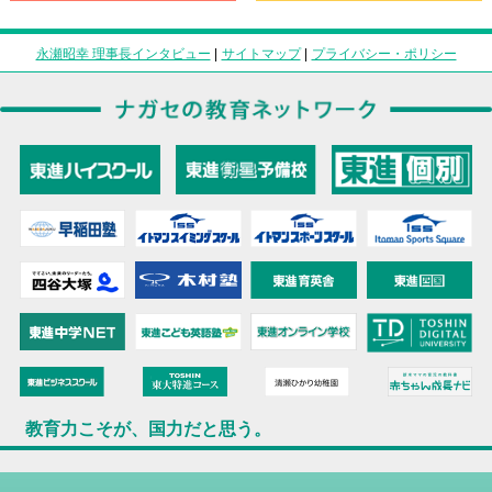
永瀬昭幸 理事長インタビュー
|
サイトマップ
|
プライバシー・ポリシー
教育力こそが、国力だと思う。