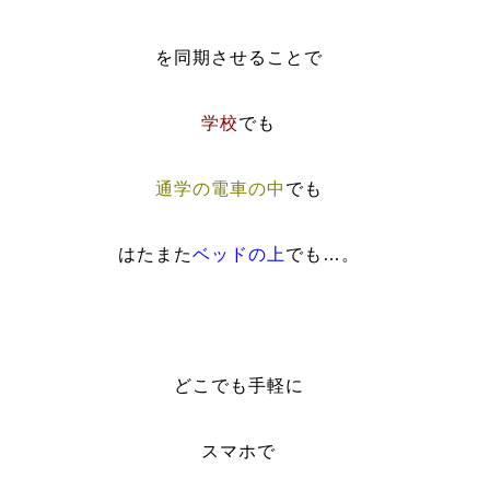
を同期させることで
学校
でも
通学の電車の中
でも
はたまた
ベッドの上
でも…。
どこでも手軽に
スマホで