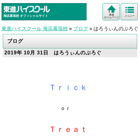
東進
海浜幕張校
オフィシャルサイト
メニュー
ホームページ
東進ハイスクール 海浜幕張校
»
ブログ
»
はろうぃんのぶろぐ
ブログ
2019年 10月 31日 はろうぃんのぶろぐ
Ｔｒｉｃｋ
ｏｒ
Ｔｒｅａｔ