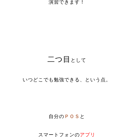
演習できます！
二つ目
として
いつどこでも勉強できる、という点。
自分の
ＰＯＳ
と
スマートフォンの
アプリ