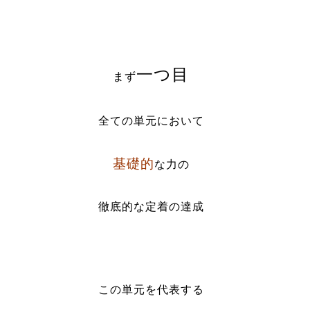
一つ目
まず
全ての単元において
基礎的
な力の
徹底的な定着の達成
この単元を代表する