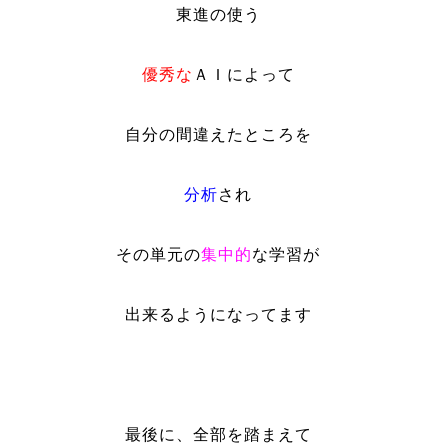
東進の使う
優秀な
ＡＩによって
自分の間違えたところを
分析
され
その単元の
集中的
な学習が
出来るようになってます
最後に、全部を踏まえて