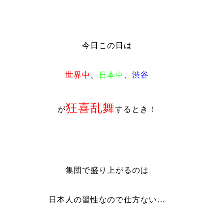
今日この日は
世界中
、
日本中
、
渋谷
狂喜乱舞
が
するとき！
集団で盛り上がるのは
日本人の習性なので仕方ない…