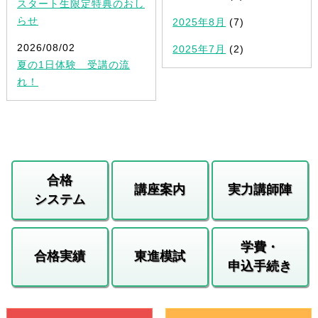
スタート生限定特典のおし
らせ
2025年8月
(7)
2026/08/02
2025年7月
(2)
夏の1日体験 受講の流
れ！
合格
講座案内
実力講師陣
システム
学費・
合格実績
東進模試
申込手続き