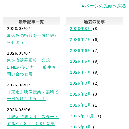
ページの先頭へ戻る
最新記事一覧
2026/08/07
2026年8月
(8)
夏休みの宿題を一気に終わ
2026年7月
(6)
らせよう！
2026年6月
(7)
2026/08/07
東進海浜幕張校 公式
2026年5月
(8)
LINEの使い方（一般生お
2026年4月
(8)
問い合わせ用）
2026年3月
(2)
2026/08/07
【東進】映像授業を無料で
2026年2月
(3)
一日体験しよう！！
2026年1月
(1)
2026/08/06
2025年10月
(1)
【限定特典あり！スタート
するなら8月！】8月新規
2025年9月
(1)