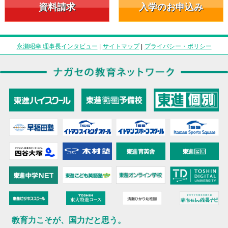
資料請求
入学のお申込み
永瀬昭幸 理事長インタビュー
|
サイトマップ
|
プライバシー・ポリシー
教育力こそが、国力だと思う。