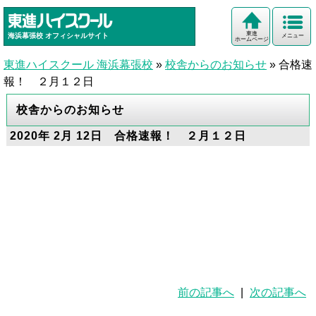
東進
海浜幕張校
オフィシャルサイト
メニュー
ホームページ
東進ハイスクール 海浜幕張校
»
校舎からのお知らせ
»
合格速
報！ ２月１２日
校舎からのお知らせ
2020年 2月 12日 合格速報！ ２月１２日
前の記事へ
|
次の記事へ