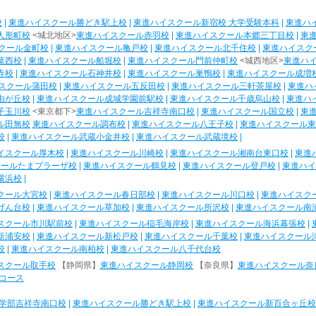
校
|
東進ハイスクール勝どき駅上校
|
東進ハイスクール新宿校 大学受験本科
|
東進ハ
人形町校
<城北地区>
東進ハイスクール赤羽校
|
東進ハイスクール本郷三丁目校
|
東
クール金町校
|
東進ハイスクール亀戸校
|
東進ハイスクール北千住校
|
東進ハイスク
葛西校
|
東進ハイスクール船堀校
|
東進ハイスクール門前仲町校
<城西地区>
東進ハ
寺校
|
東進ハイスクール石神井校
|
東進ハイスクール巣鴨校
|
東進ハイスクール成増
スクール蒲田校
|
東進ハイスクール五反田校
|
東進ハイスクール三軒茶屋校
|
東進ハ
由が丘校
|
東進ハイスクール成城学園前駅校
|
東進ハイスクール千歳烏山校
|
東進ハ
子玉川校
<東京都下>
東進ハイスクール吉祥寺南口校
|
東進ハイスクール国立校
|
東
ル田無校
東進ハイスクール調布校
|
東進ハイスクール八王子校
|
東進ハイスクール東
校
|
東進ハイスクール武蔵小金井校
|
東進ハイスクール武蔵境校
|
イスクール厚木校
|
東進ハイスクール川崎校
|
東進ハイスクール湘南台東口校
|
東進
クールたまプラーザ校
|
東進ハイスクール鶴見校
|
東進ハイスクール登戸校
|
東進ハイ
横浜校
|
クール大宮校
|
東進ハイスクール春日部校
|
東進ハイスクール川口校
|
東進ハイスク
げん台校
|
東進ハイスクール草加校
|
東進ハイスクール所沢校
|
東進ハイスクール南
スクール市川駅前校
|
東進ハイスクール稲毛海岸校
|
東進ハイスクール海浜幕張校
|
新浦安校
|
東進ハイスクール新松戸校
|
東進ハイスクール千葉校
|
東進ハイスクール
校
|
東進ハイスクール南柏校
|
東進ハイスクール八千代台校
スクール取手校
【静岡県】
東進ハイスクール静岡校
【奈良県】
東進ハイスクール奈
コース
学部吉祥寺南口校
|
東進ハイスクール勝どき駅上校
|
東進ハイスクール新百合ヶ丘校