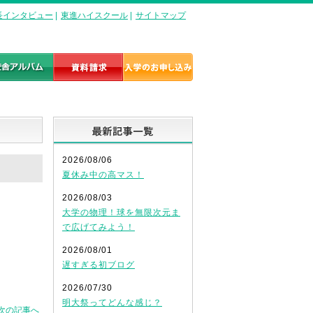
長インタビュー
|
東進ハイスクール
|
サイトマップ
最新記事一覧
2026/08/06
夏休み中の高マス！
2026/08/03
大学の物理！球を無限次元ま
で広げてみよう！
2026/08/01
遅すぎる初ブログ
2026/07/30
明大祭ってどんな感じ？
次の記事へ