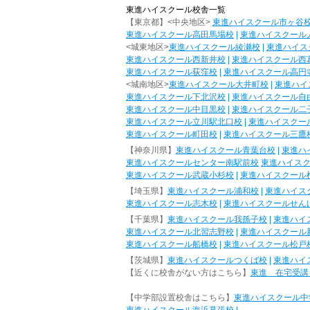
東進ハイスクール校舎一覧
【東京都】<中央地区>
東進ハイスクール市ヶ谷
東進ハイスクール高田馬場校
|
東進ハイスクール
<城東地区>
東進ハイスクール綾瀬校
|
東進ハイス
東進ハイスクール西新井校
|
東進ハイスクール西
東進ハイスクール荻窪校
|
東進ハイスクール高円
<城南地区>
東進ハイスクール大井町校
|
東進ハイ
東進ハイスクール下北沢校
|
東進ハイスクール自
東進ハイスクール中目黒校
|
東進ハイスクール二
東進ハイスクール立川駅北口校
|
東進ハイスクー
東進ハイスクール町田校
|
東進ハイスクール三鷹
【神奈川県】
東進ハイスクール青葉台校
|
東進ハ
東進ハイスクールセンター南駅前校
東進ハイス
東進ハイスクール武蔵小杉校
|
東進ハイスクール
【埼玉県】
東進ハイスクール浦和校
|
東進ハイス
東進ハイスクール志木校
|
東進ハイスクールせん
【千葉県】
東進ハイスクール我孫子校
|
東進ハイ
東進ハイスクール北習志野校
|
東進ハイスクール
東進ハイスクール船橋校
|
東進ハイスクール松戸
【茨城県】
東進ハイスクールつくば校
|
東進ハイ
【近くに校舎がない方はこちら】
東進 在宅受講
【中学部設置校舎はこちら】
東進ハイスクール中