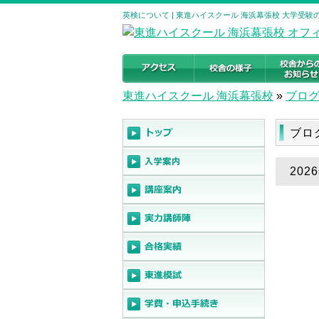
英検について | 東進ハイスクール 海浜幕張校 大学受
東進ハイスクール 海浜幕張校
»
ブロ
ブロ
202