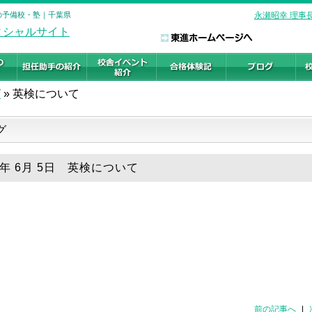
験の予備校・塾｜千葉県
永瀬昭幸 理事
グ
»
英検について
グ
6年 6月 5日 英検について
前の記事へ
|