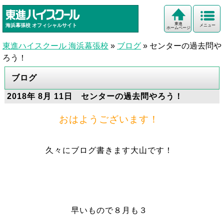
東進
海浜幕張校
オフィシャルサイト
メニュー
ホームページ
東進ハイスクール 海浜幕張校
»
ブログ
»
センターの過去問や
ろう！
ブログ
2018年 8月 11日 センターの過去問やろう！
おはようございます！
久々にブログ書きます大山です！
早いもので８月も３