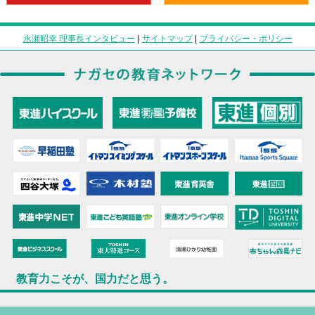
永瀬昭幸 理事長インタビュー
|
サイトマップ
|
プライバシー・ポリシー
教育力こそが、国力だと思う。