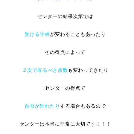
センターの結果次第では
受ける学校
が変わることもあったり
その得点によって
２次で取るべき点数
も変わってきたり
センターの得点で
合否が別れたり
する
場合もあるので
センターは本当に非常に大切です！！！