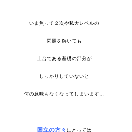
いま焦って２次や私大レベルの
問題を解いても
土台である基礎の部分が
しっかりしていないと
何の意味もなくなってしまいます…
国立の方々
にとっては