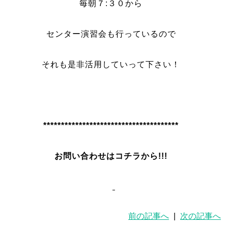
毎朝７:３０から
センター演習会も行っているので
それも是非活用していって下さい！
**************************************
お問い合わせはコチラから!!!
前の記事へ
|
次の記事へ