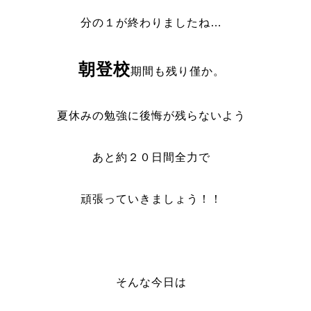
分の１が終わりましたね…
朝登校
期間も残り僅か。
夏休みの勉強に後悔が残らないよう
あと約２０日間全力で
頑張っていきましょう！！
そんな今日は