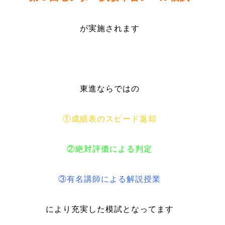
が実施されます
東進ならではの
①成績表のスピード返却
②絶対評価による判定
③有名講師による解説授業
により充実した模試となってます