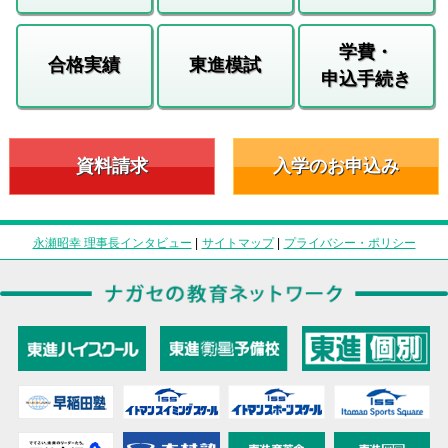
学費・
合格実績
東進模試
申込手続き
資料請求
入学のお申込み
永瀬昭幸 理事長インタビュー
|
サイトマップ
|
プライバシー・ポリシー