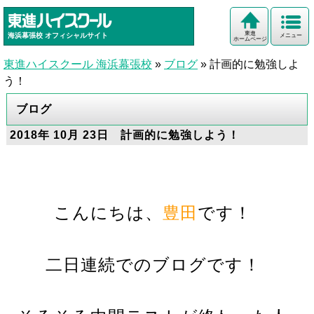
東進
海浜幕張校
オフィシャルサイト
メニュー
ホームページ
東進ハイスクール 海浜幕張校
»
ブログ
»
計画的に勉強しよ
う！
ブログ
2018年 10月 23日 計画的に勉強しよう！
こんにちは、
豊田
です！
二日連続でのブログです！