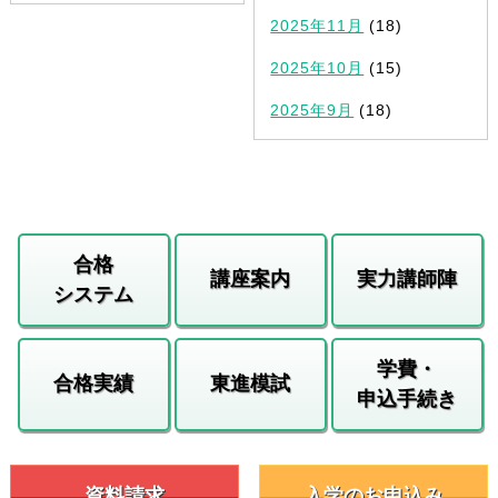
2025年11月
(18)
2025年10月
(15)
2025年9月
(18)
合格
講座案内
実力講師陣
システム
学費・
合格実績
東進模試
申込手続き
資料請求
入学のお申込み