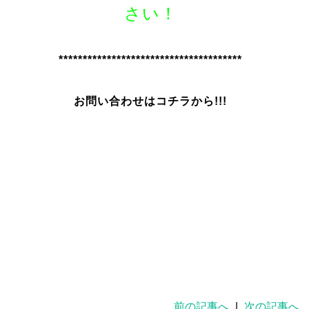
さい！
**************************************
お問い合わせはコチラから!!!
前の記事へ
|
次の記事へ