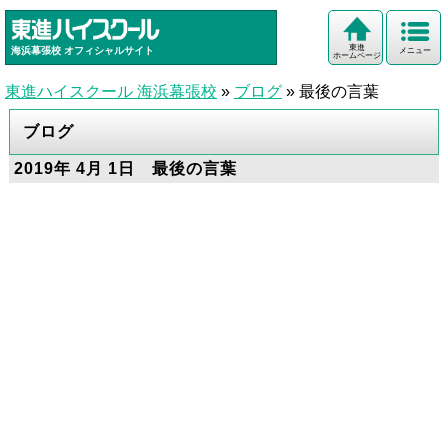
東進
海浜幕張校
オフィシャルサイト
メニュー
ホームページ
東進ハイスクール 海浜幕張校
»
ブログ
»
最後の言葉
ブログ
2019年 4月 1日 最後の言葉