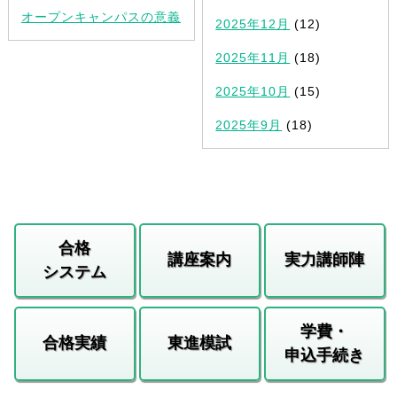
オープンキャンパスの意義
2025年12月
(12)
2025年11月
(18)
2025年10月
(15)
2025年9月
(18)
合格
講座案内
実力講師陣
システム
学費・
合格実績
東進模試
申込手続き