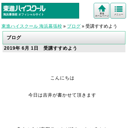
東進
海浜幕張校
オフィシャルサイト
メニュー
ホームページ
東進ハイスクール 海浜幕張校
»
ブログ
»
受講すすめよう
ブログ
2019年 6月 1日 受講すすめよう
こんにちは
今日は吉井が書かせて頂きます