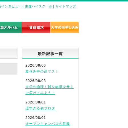
長インタビュー
|
東進ハイスクール
|
サイトマップ
最新記事一覧
2026/08/06
夏休み中の高マス！
2026/08/03
大学の物理！球を無限次元ま
で広げてみよう！
2026/08/01
遅すぎる初ブログ
2026/08/01
オープンキャンパスの意義