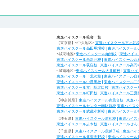
東進ハイスクール校舎一覧
【東京都】<中央地区>
東進ハイスクール市ヶ谷
東進ハイスクール高田馬場校
|
東進ハイスクール
<城東地区>
東進ハイスクール綾瀬校
|
東進ハイス
東進ハイスクール西新井校
|
東進ハイスクール西
東進ハイスクール荻窪校
|
東進ハイスクール高円
<城南地区>
東進ハイスクール大井町校
|
東進ハイ
東進ハイスクール下北沢校
|
東進ハイスクール自
東進ハイスクール中目黒校
|
東進ハイスクール二
東進ハイスクール立川駅北口校
|
東進ハイスクー
東進ハイスクール町田校
|
東進ハイスクール三鷹
【神奈川県】
東進ハイスクール青葉台校
|
東進ハ
東進ハイスクールセンター南駅前校
東進ハイス
東進ハイスクール武蔵小杉校
|
東進ハイスクール
【埼玉県】
東進ハイスクール浦和校
|
東進ハイス
東進ハイスクール志木校
|
東進ハイスクールせん
【千葉県】
東進ハイスクール我孫子校
|
東進ハイ
東進ハイスクール北習志野校
|
東進ハイスクール