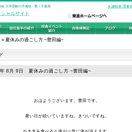
幕張校 大学受験の予備校・塾｜千葉県
永瀬昭幸 理事
グ
»
夏休みの過ごし方 ~豊田編~
グ
9年 8月 9日 夏休みの過ごし方 ~豊田編~
おはようございます。豊田です。
暑い日が続いていますね。きついですね。
かき氷を食べると体が一気に体が冷えます。