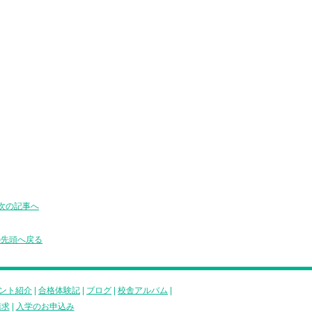
次の記事へ
の先頭へ戻る
ント紹介
|
合格体験記
|
ブログ
|
校舎アルバム
|
請求
|
入学のお申込み