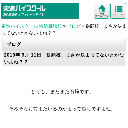
東進
海浜幕張校
オフィシャルサイト
メニュー
ホームページ
東進ハイスクール 海浜幕張校
»
ブログ
»
併願校、まさか決ま
ってないとかないよね？？
ブログ
2019年 9月 11日 併願校、まさか決まってないとかな
いよね？？
どうも、またまた石﨑です。
そろそろお前またいるのかよって感じですよね。