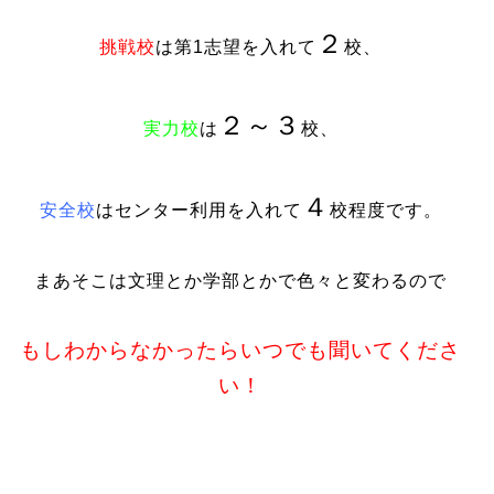
２
挑戦校
は第1志望を入れて
校、
２～３
実力校
は
校、
４
安全校
はセンター利用を入れて
校程度です。
まあそこは文理とか学部とかで色々と変わるので
もしわからなかったらいつでも聞いてくださ
い！