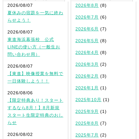
2026/08/07
2026年8月
(8)
夏休みの宿題を一気に終わ
2026年7月
(6)
らせよう！
2026年6月
(7)
2026/08/07
東進海浜幕張校 公式
2026年5月
(8)
LINEの使い方（一般生お
2026年4月
(8)
問い合わせ用）
2026年3月
(2)
2026/08/07
【東進】映像授業を無料で
2026年2月
(3)
一日体験しよう！！
2026年1月
(1)
2026/08/06
2025年10月
(1)
【限定特典あり！スタート
するなら8月！】8月新規
2025年9月
(1)
スタート生限定特典のおし
らせ
2025年8月
(7)
2026/08/02
2025年7月
(2)