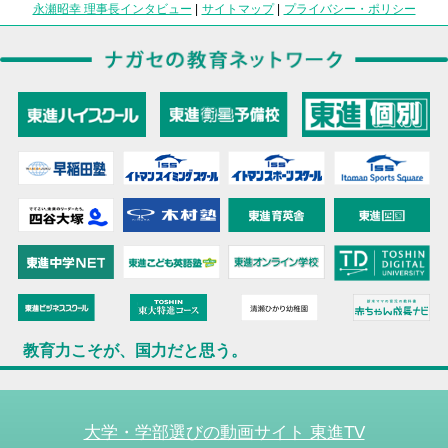
永瀬昭幸 理事長インタビュー
|
サイトマップ
|
プライバシー・ポリシー
教育力こそが、国力だと思う。
大学・学部選びの動画サイト 東進TV