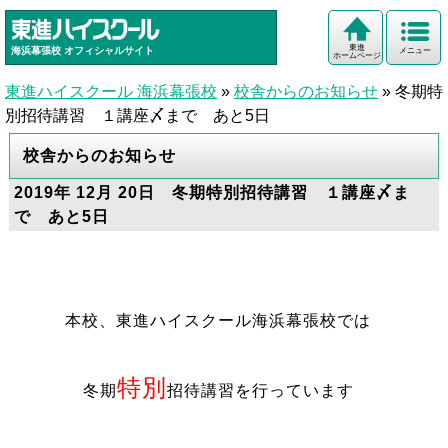
東進
海浜幕張校
オフィシャルサイト
メニュー
ホームページ
東進ハイスクール 海浜幕張校
»
校舎からのお知らせ
»
冬期特
別招待講習 １講座〆まで あと5日
校舎からのお知らせ
2019年 12月 20日 冬期特別招待講習 １講座〆ま
で あと5日
本校、東進ハイスクール海浜幕張校では
特別
冬期
招待講習を行っています