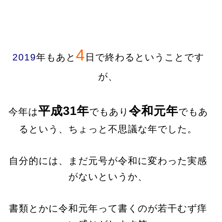
4
2019
年もあと
日で終わるということです
が、
平成31年
令和元年
今年は
でもあり
でもあ
るという、ちょっと不思議な年でした。
自分的には、まだ元号が令和に変わった実感
がないというか、
書類とかに令和元年って書くのが若干むず痒