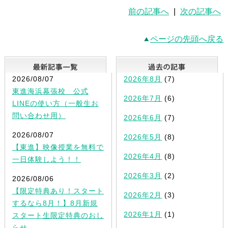
前の記事へ
|
次の記事へ
ページの先頭へ戻る
最新記事一覧
2026/08/07
2026年8月
(7)
東進海浜幕張校 公式
2026年7月
(6)
LINEの使い方（一般生お
問い合わせ用）
2026年6月
(7)
2026/08/07
2026年5月
(8)
【東進】映像授業を無料で
2026年4月
(8)
一日体験しよう！！
2026年3月
(2)
2026/08/06
【限定特典あり！スタート
2026年2月
(3)
するなら8月！】8月新規
2026年1月
(1)
スタート生限定特典のおし
らせ