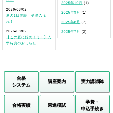
2025年10月
(1)
2026/08/02
2025年9月
(1)
夏の1日体験 受講の流
れ！
2025年8月
(7)
2026/08/02
2025年7月
(2)
【この夏に始めよう！】入
学特典のおしらせ
合格
講座案内
実力講師陣
システム
学費・
合格実績
東進模試
申込手続き