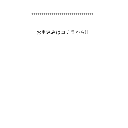
*******************************
お申込みはコチラから!!