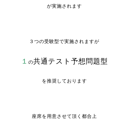
が実施されます
３つの受験型で実施されますが
１
共通テスト予想問題型
の
を推奨しております
座席を用意させて頂く都合上