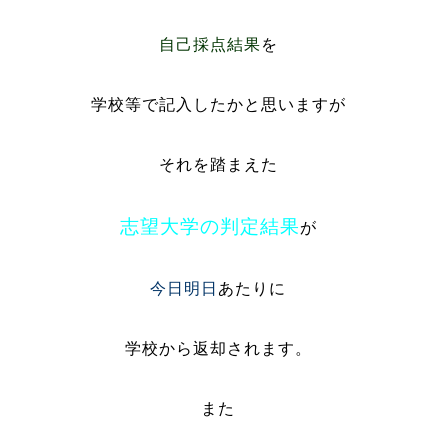
自己採点結果
を
学校等で記入したかと思いますが
それを踏まえた
志望大学の判定結果
が
今日明日
あたりに
学校から返却されます。
また