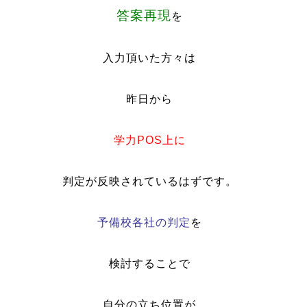
答案再現
を
入力頂いた方々は
昨日から
学力POS上に
判定が反映されているはずです。
予備校各社の判定
を
検討することで
自分の立ち位置が