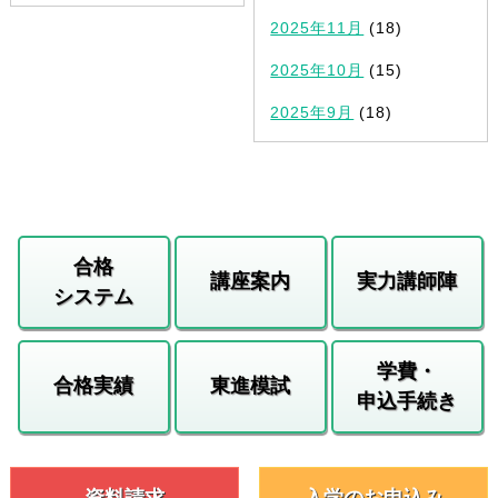
2025年11月
(18)
2025年10月
(15)
2025年9月
(18)
合格
講座案内
実力講師陣
システム
学費・
合格実績
東進模試
申込手続き
資料請求
入学のお申込み