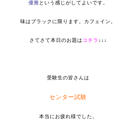
優雅
という感じがしてよいです。
味は
ブラック
に限ります。カフェイン。
さてさて本日のお題は
コチラ
↓↓↓
受験生の皆さんは
センター試験
本当にお疲れ様でした。