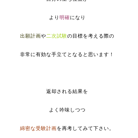
より
明確
になり
出願計画
や
二次試験
の目標を考える際の
非常に有効な手立てとなると思います！
返却される結果を
よく吟味しつつ
綿密な受験計画
を再考してみて下さい。