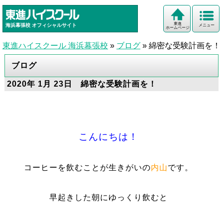
東進
海浜幕張校
オフィシャルサイト
メニュー
ホームページ
東進ハイスクール 海浜幕張校
»
ブログ
»
綿密な受験計画を！
ブログ
2020年 1月 23日 綿密な受験計画を！
こんにちは！
コーヒーを飲むことが生きがいの
内山
です。
早起きした朝にゆっくり飲むと