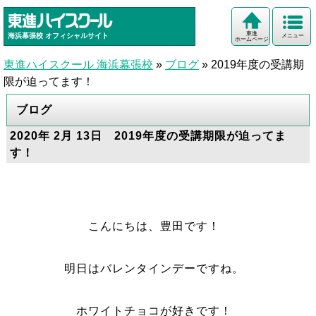
東進
海浜幕張校
オフィシャルサイト
メニュー
ホームページ
東進ハイスクール 海浜幕張校
»
ブログ
»
2019年度の受講期
限が迫ってます！
ブログ
2020年 2月 13日 2019年度の受講期限が迫ってま
す！
こんにちは、豊田です！
明日はバレンタインデーですね。
ホワイトチョコが好きです！