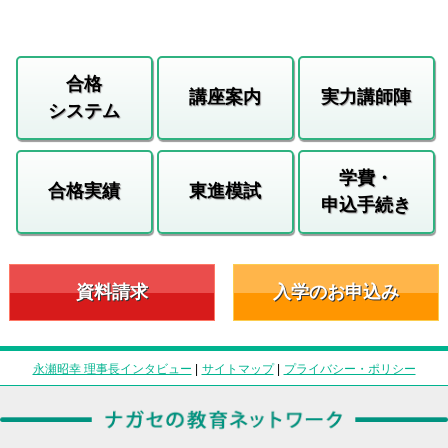
合格
講座案内
実力講師陣
システム
学費・
合格実績
東進模試
申込手続き
資料請求
入学のお申込み
永瀬昭幸 理事長インタビュー
|
サイトマップ
|
プライバシー・ポリシー