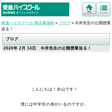
東進
海浜幕張校
オフィシャルサイト
メニュー
ホームページ
東進ハイスクール 海浜幕張校
»
ブログ
»
今井先生の公開授業
迫る！
ブログ
2020年 2月 14日 今井先生の公開授業迫る！
こんにちは！永山です！
僕には中学生の弟がいるのですが、