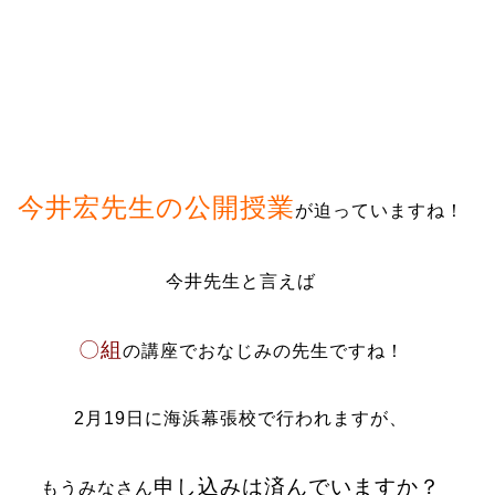
今井宏先生の公開授業
が迫っていますね！
今井先生と言えば
〇組
の講座でおなじみの先生ですね！
2月19日に海浜幕張校で行われますが、
申し込みは済んでいますか？
もうみなさん