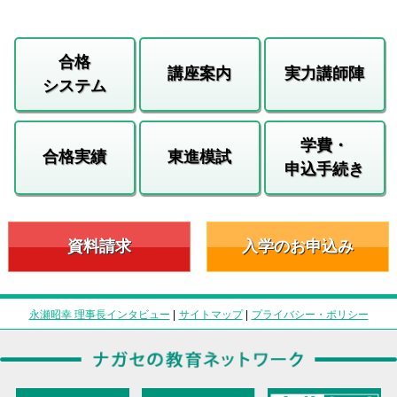
合格
講座案内
実力講師陣
システム
学費・
合格実績
東進模試
申込手続き
資料請求
入学のお申込み
永瀬昭幸 理事長インタビュー
|
サイトマップ
|
プライバシー・ポリシー