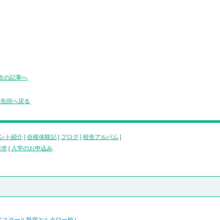
次の記事へ
の先頭へ戻る
ント紹介
|
合格体験記
|
ブログ
|
校舎アルバム
|
請求
|
入学のお申込み