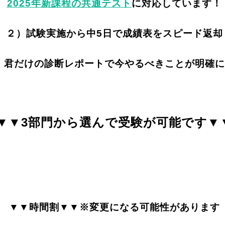
2025年新課程の共通テスト
に対応しています！
２）試験実施から中5日で成績表をスピード返却
）君だけの診断レポートで今やるべきことが明確に
▼▼3部門から選んで受験が可能です▼
▼▼時間割▼▼※変更になる可能性があります