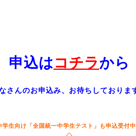
申込は
コチラ
から
なさんのお申込み、お待ちしておりま
中学生向け「全国統一中学生テスト」も申込受付中
◇