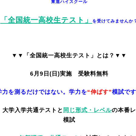
東進ハイスクール
「全国統一高校生テスト」
を受けてみませんか
▼▼「全国統一高校生テスト」とは？▼▼
6月9日(日)実施 受験料無料
学力を測るだけではない。学力を
“伸ばす”
模試で
）大学入学共通テストと
同じ形式・レベル
の本番レ
模試