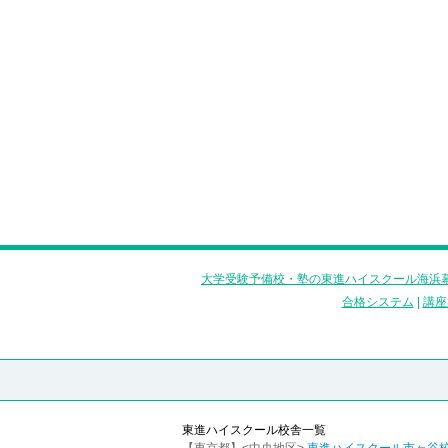
大学受験予備校・塾の東進ハイスクール海浜幕
合格システム
|
講座
東進ハイスクール校舎一覧