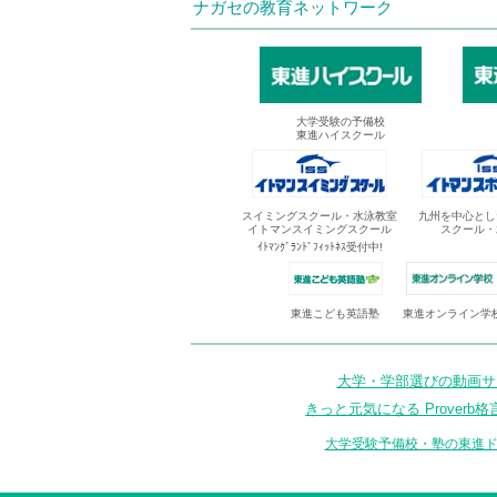
ナガセの教育ネットワーク
大学受験の予備校
東進ハイスクール
スイミングスクール・水泳教室
九州を中心とし
イトマンスイミングスクール
スクール・
ｲﾄﾏﾝｸﾞﾗﾝﾄﾞﾌｨｯﾄﾈｽ受付中!
東進オンライン学
東進こども英語塾
大学・学部選びの動画サイ
きっと元気になる Proverb格
大学受験予備校・塾の東進ド