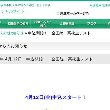
 海浜幕張校 大学受験の予備校・塾｜千葉県
永瀬昭幸 理事
からのお知らせ
»
申込開始！ 全国統一高校生テスト
からのお知らせ
24年 4月 12日 申込開始！ 全国統一高校生テスト
4月12日(金)申込スタート！