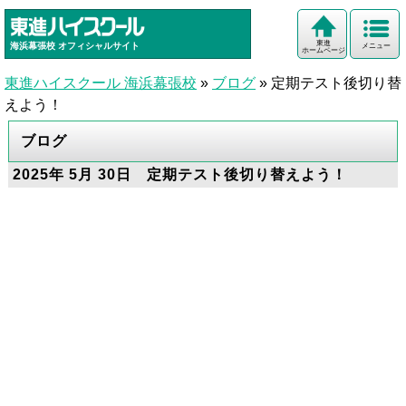
東進
海浜幕張校
オフィシャルサイト
メニュー
ホームページ
東進ハイスクール 海浜幕張校
»
ブログ
»
定期テスト後切り替
えよう！
ブログ
2025年 5月 30日 定期テスト後切り替えよう！