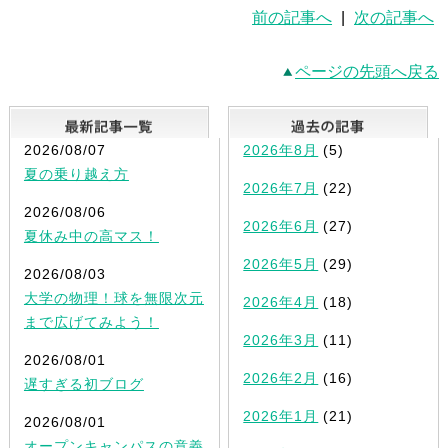
前の記事へ
|
次の記事へ
ページの先頭へ戻る
最新記事一覧
2026/08/07
2026年8月
(5)
夏の乗り越え方
2026年7月
(22)
2026/08/06
2026年6月
(27)
夏休み中の高マス！
2026年5月
(29)
2026/08/03
大学の物理！球を無限次元
2026年4月
(18)
まで広げてみよう！
2026年3月
(11)
2026/08/01
2026年2月
(16)
遅すぎる初ブログ
2026年1月
(21)
2026/08/01
オープンキャンパスの意義