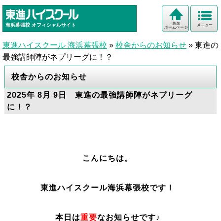
東進
海浜幕張校
オフィシャルサイト
メニュー
ホームページ
東進ハイスクール 海浜幕張校
»
校舎からのお知らせ
»
東進の
最強講師陣がネプリーグに！？
校舎からのお知らせ
2025年 8月 9日 東進の最強講師陣がネプリーグ
に！？
こんにちは。
東進ハイスクール海浜幕張校です！
本日は
重要
なお知らせです♪