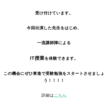
受け付けています。
今回出演した先生をはじめ、
一流講師陣による
IT授業
を体験できます。
この機会にぜひ東進で受験勉強をスタートさせましょ
う！！！！
詳細は
こちら