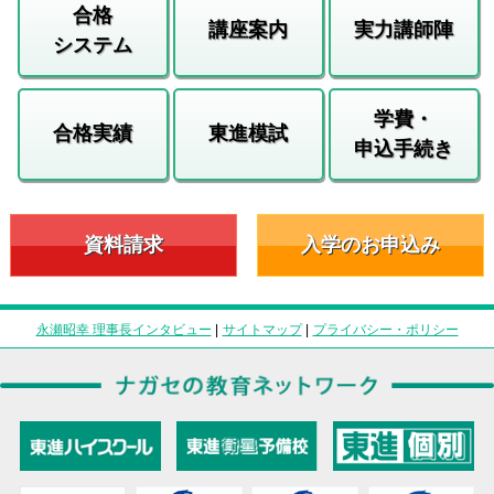
合格
講座案内
実力講師陣
システム
学費・
合格実績
東進模試
申込手続き
資料請求
入学のお申込み
永瀬昭幸 理事長インタビュー
|
サイトマップ
|
プライバシー・ポリシー