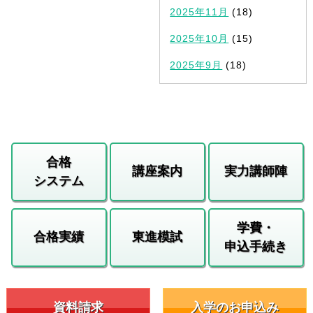
2025年11月
(18)
2025年10月
(15)
2025年9月
(18)
合格
講座案内
実力講師陣
システム
学費・
合格実績
東進模試
申込手続き
資料請求
入学のお申込み