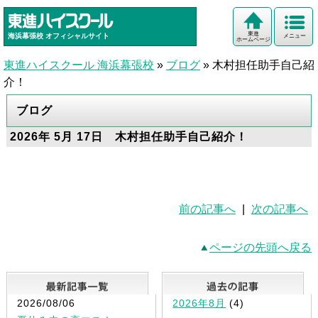
東進
海浜幕張校
オフィシャルサイト
メニュー
ホームページ
東進ハイスクール 海浜幕張校
»
ブログ
»
木村担任助手自己紹
介！
ブログ
2026年 5月 17日 木村担任助手自己紹介！
前の記事へ
|
次の記事へ
ページの先頭へ戻る
最新記事一覧
2026/08/06
2026年8月
(4)