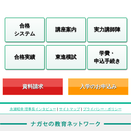
合格
講座案内
実力講師陣
システム
学費・
合格実績
東進模試
申込手続き
資料請求
入学のお申込み
永瀬昭幸 理事長インタビュー
|
サイトマップ
|
プライバシー・ポリシー