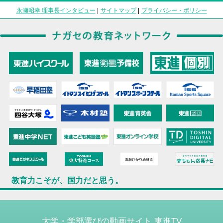
永瀬昭幸 理事長インタビュー
|
サイトマップ
|
プライバシー・ポリシー
教育力こそが、国力だと思う。
大学・学部選びの動画サイト 東進TV