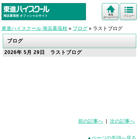
東進
海浜幕張校
オフィシャルサイト
メニュー
ホームページ
東進ハイスクール 海浜幕張校
»
ブログ
»
ラストブログ
ブログ
2026年 5月 29日 ラストブログ
前の記事へ
|
次の記事へ
ページの先頭へ戻る