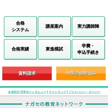
合格
講座案内
実力講師陣
システム
学費・
合格実績
東進模試
申込手続き
資料請求
入学のお申込み
永瀬昭幸 理事長インタビュー
|
サイトマップ
|
プライバシー・ポリシー