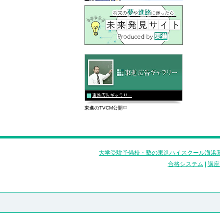
東進広告ギャラリー
東進のTVCM公開中
大学受験予備校・塾の東進ハイスクール海浜幕
合格システム
|
講座