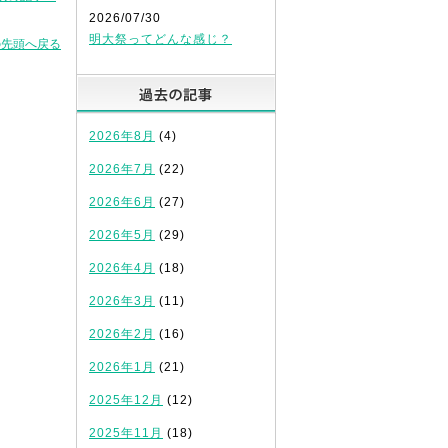
2026/07/30
明大祭ってどんな感じ？
の先頭へ戻る
過去の記事
2026年8月
(4)
2026年7月
(22)
2026年6月
(27)
2026年5月
(29)
2026年4月
(18)
2026年3月
(11)
2026年2月
(16)
2026年1月
(21)
2025年12月
(12)
2025年11月
(18)