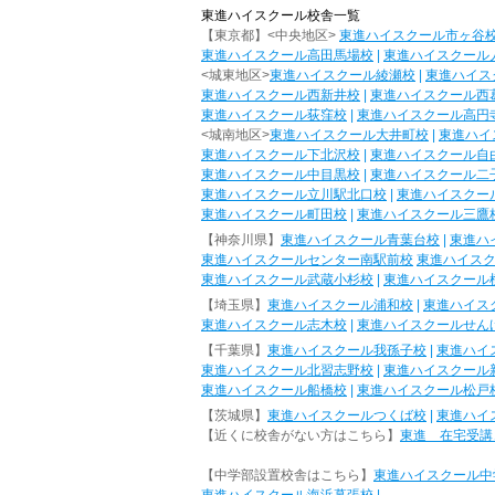
東進ハイスクール校舎一覧
【東京都】<中央地区>
東進ハイスクール市ヶ谷
東進ハイスクール高田馬場校
|
東進ハイスクール
<城東地区>
東進ハイスクール綾瀬校
|
東進ハイス
東進ハイスクール西新井校
|
東進ハイスクール西
東進ハイスクール荻窪校
|
東進ハイスクール高円
<城南地区>
東進ハイスクール大井町校
|
東進ハイ
東進ハイスクール下北沢校
|
東進ハイスクール自
東進ハイスクール中目黒校
|
東進ハイスクール二
東進ハイスクール立川駅北口校
|
東進ハイスクー
東進ハイスクール町田校
|
東進ハイスクール三鷹
【神奈川県】
東進ハイスクール青葉台校
|
東進ハ
東進ハイスクールセンター南駅前校
東進ハイス
東進ハイスクール武蔵小杉校
|
東進ハイスクール
【埼玉県】
東進ハイスクール浦和校
|
東進ハイス
東進ハイスクール志木校
|
東進ハイスクールせん
【千葉県】
東進ハイスクール我孫子校
|
東進ハイ
東進ハイスクール北習志野校
|
東進ハイスクール
東進ハイスクール船橋校
|
東進ハイスクール松戸
【茨城県】
東進ハイスクールつくば校
|
東進ハイ
【近くに校舎がない方はこちら】
東進 在宅受講
【中学部設置校舎はこちら】
東進ハイスクール中