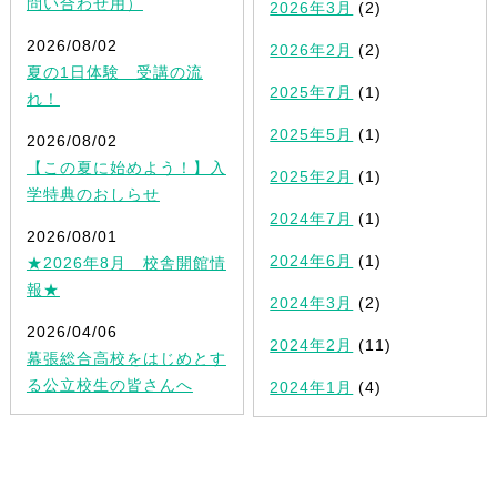
問い合わせ用）
2026年3月
(2)
2026/08/02
2026年2月
(2)
夏の1日体験 受講の流
2025年7月
(1)
れ！
2025年5月
(1)
2026/08/02
【この夏に始めよう！】入
2025年2月
(1)
学特典のおしらせ
2024年7月
(1)
2026/08/01
2024年6月
(1)
★2026年8月 校舎開館情
報★
2024年3月
(2)
2026/04/06
2024年2月
(11)
幕張総合高校をはじめとす
る公立校生の皆さんへ
2024年1月
(4)