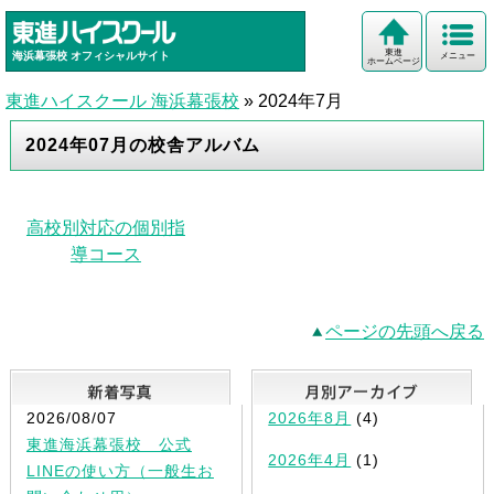
東進
海浜幕張校
オフィシャルサイト
メニュー
ホームページ
東進ハイスクール 海浜幕張校
»
2024年7月
2024年07月の校舎アルバム
高校別対応の個別指
導コース
ページの先頭へ戻る
新着写真
2026/08/07
2026年8月
(4)
東進海浜幕張校 公式
2026年4月
(1)
LINEの使い方（一般生お