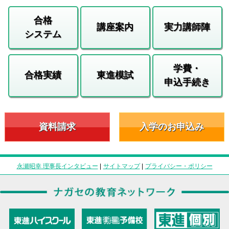
合格
講座案内
実力講師陣
システム
学費・
合格実績
東進模試
申込手続き
資料請求
入学のお申込み
永瀬昭幸 理事長インタビュー
|
サイトマップ
|
プライバシー・ポリシー