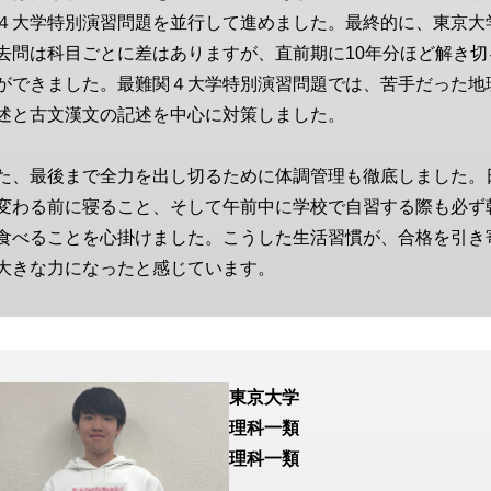
４大学特別演習問題を並行して進めました。最終的に、東京大
去問は科目ごとに差はありますが、直前期に10年分ほど解き切
ができました。最難関４大学特別演習問題では、苦手だった地
述と古文漢文の記述を中心に対策しました。
た、最後まで全力を出し切るために体調管理も徹底しました。
変わる前に寝ること、そして午前中に学校で自習する際も必ず
食べることを心掛けました。こうした生活習慣が、合格を引き
大きな力になったと感じています。
東京大学
理科一類
理科一類