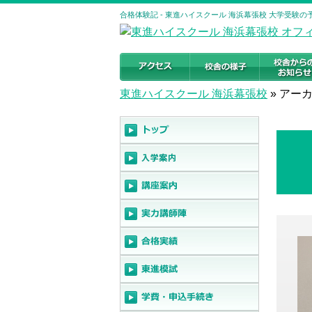
合格体験記 - 東進ハイスクール 海浜幕張校 大学受験
東進ハイスクール 海浜幕張校
»
アーカ