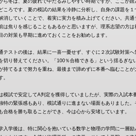
から冬は、夏の疲れで中だるみしやすい時期ですが、ここが踏
どころです。夏の模試の結果を冷静に分析し、自身の課題を１
解消していくことで、着実に実力を積み上げてください。共通
前は焦りを感じることもあるかと思いますが、理系志望の方は
目の対策も早期に進めておくことをお勧めします。
通テストの後は、結果に一喜一憂せず、すぐに２次試験対策へ
を切り替えてください。「100％合格できる」という揺るぎな
が持てるまで努力を重ね、最後まで諦めずに本番へ臨むことが
す。
は模試で安定してA判定を獲得していましたが、実際の入試本
独特の緊張感もあり、模試通りに進まない場面もありました。
も合格を勝ち取ることができ、今は心から安堵しています。
学入学後は、特に関心を抱いている数学と物理の学問に一層励